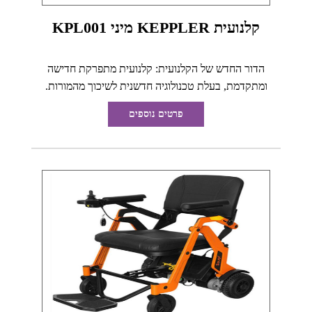
קלנועית KEPPLER מיני KPL001
הדור החדש של הקלנועית: קלנועית מתפרקת חדישה
ומתקדמת, בעלת טכנולוגיה חדשנית לשיכוך מהמורות.
פרטים נוספים