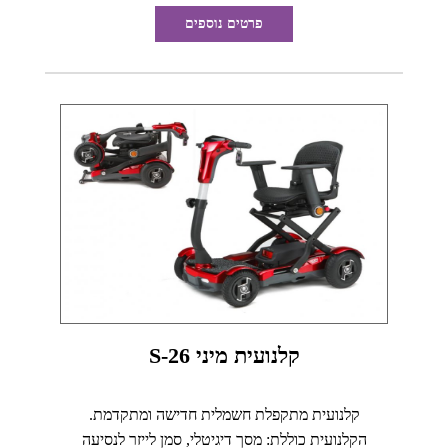
פרטים נוספים
קלנועית מיני S-26
קלנועית מתקפלת חשמלית חדישה ומתקדמת.
הקלנועית כוללת: מסך דיגיטלי, סמן לייזר לנסיעה