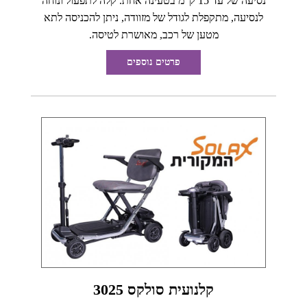
נסיעה של עד 15 ק"מ בטעינה אחת. קלה לתפעול ונוחה
לנסיעה, מתקפלת לגודל של מזוודה, ניתן להכניסה לתא
מטען של רכב, מאושרת לטיסה.
פרטים נוספים
קלנועית סולקס 3025