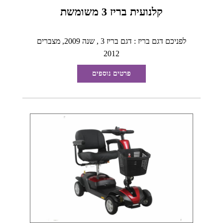
קלנועית בריז 3 משומשת
לפניכם דגם בריז : דגם בריז 3 , שנה 2009, מצברים
2012
פרטים נוספים