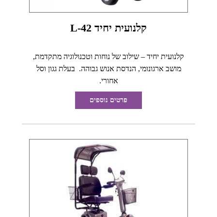
קלנועית יחיד L-42
קלנועית יחיד – שילוב של נוחות וטכנולוגיה מתקדמת,
מושב ארגונומי, הנדסת אנוש גבוהה. בעלת גגון וסל
אחורי.
פרטים נוספים