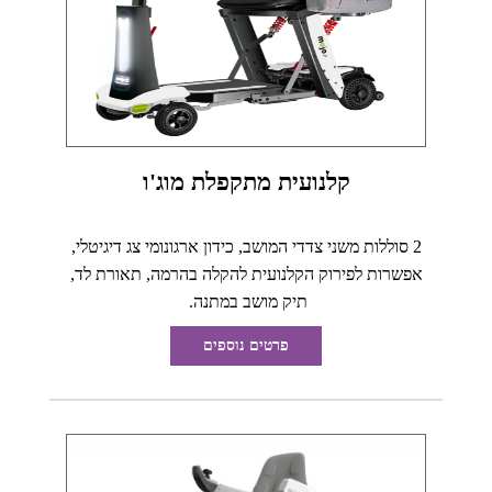
קלנועית מתקפלת מוג'ו
2 סוללות משני צדדי המושב, כידון ארגונומי צג דיגיטלי,
אפשרות לפירוק הקלנועית להקלה בהרמה, תאורת לד,
תיק מושב במתנה.
פרטים נוספים