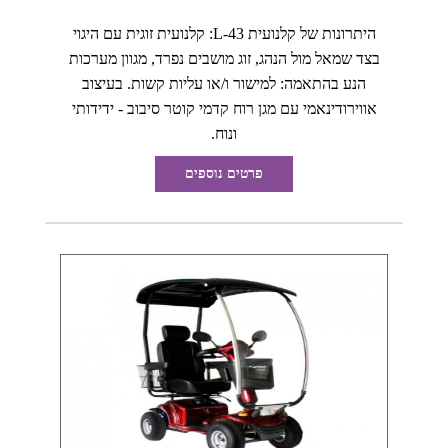
היתרונות של קלנועית L-43: קלנועית זוגית עם היגוי
בצד שמאל מול הנהג, זוג מושבים נפרד, מגוון מערכות
הנע בהתאמה: למישור ו/או עליות קשות. בעיצוב
אווירודינאמי עם מגן רוח קדמי קוטר סיבוב - ידידותי
ונוח.
פרטים נוספים