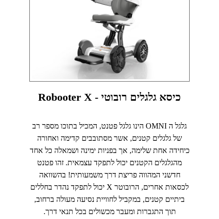
כיסא גלגלים רובוטי - Robooter X
גלגל ה OMNI הינו גלגל פטנט, המכיל בתוכו מספר רב
של גלגלים קטנים, אשר מסתובבים קדימה ואחורה
כיחידה אחת שלימה, אך בפניות ימינה ושמאלה כל אחד
מהגלגלים הקטנים יכול לתפקד עצמאית. זהו פטנט
חדשני המהווה פריצת דרך משמעותית! בהשוואה
לכסאות אחרים, הרובוטר X יכול לתפקד נהדר בחללים
ביתיים קטנים, במקביל לחוויית נסיעה מעולה ברחוב,
תוך התגברות ומעבר מכשולים בכל תנאי דרך.