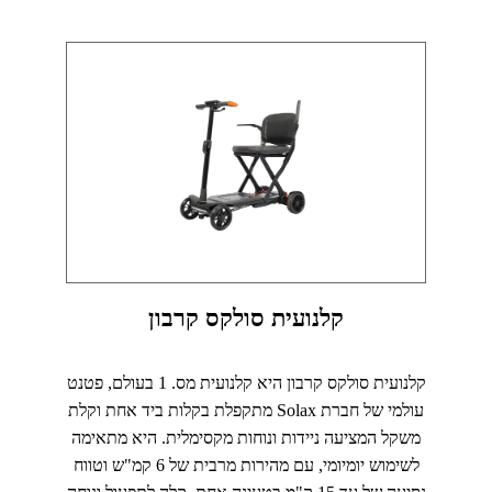
קלנועית סולקס קרבון
קלנועית סולקס קרבון היא קלנועית מס. 1 בעולם, פטנט
עולמי של חברת Solax מתקפלת בקלות ביד אחת וקלת
משקל המציעה ניידות ונוחות מקסימלית. היא מתאימה
לשימוש יומיומי, עם מהירות מרבית של 6 קמ"ש וטווח