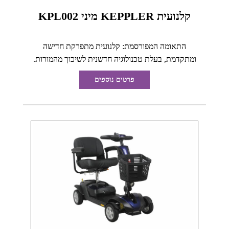
קלנועית KEPPLER מיני KPL002
התאומה המפורסמת: קלנועית מתפרקת חדישה
ומתקדמת, בעלת טכנולוגיה חדשנית לשיכוך מהמורות.
פרטים נוספים