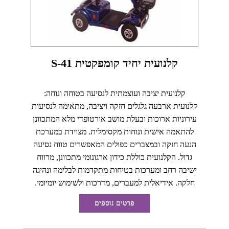
קלנועית יחיד קומפקטית S-41
קלנועית יציבה ועוצמתית לנסיעה בטוחה ונוחה:
קלנועית ארבעה גלגלים חזקה ויציבה, מתאימה לנסיעות
עירוניות ארוכות ובעלת מושב אורטופדי מלא המתכוונן
להתאמה אישית ונוחות מקסימלית. מצוידת במערכת
הנעה חזקה ובמצברים כפולים המאפשרים טווח נסיעה
גדול. הקלנועית כוללת כידון ארגונומי מתכוונן, מרווח
ישיבה רחב ומערכות בטיחות מתקדמות לבלימה ונהיגה
חלקה. אידיאלית למעברים, מדרכות ולשימוש יומיומי.
פרטים נוספים