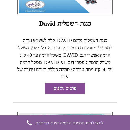
כננת-חשמלית-David
כננת חשמלית מדגם DAVID קלה לשימוש ונוחה
לתפעול! מאפשרת הרמת קלנועיות או כל מטען משקל
הרמה אפשרי דגם DAVID משקל הרמה עד 40 ק"ג
משקל הרמה אפשרי דגם DAVID XL משקל הרמה
עד 50 ק"ג מתח עבודה / סוללה סוללה במתח עבודה של
12V
פרטים נוספים
לחצו לחיוג והזמנת הדגמה חינם בביתכם