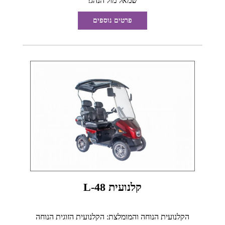
שמאל מול הנהג!
פרטים נוספים
קלנועית L-48
הקלנועית הנוחה והמומלצת: הקלנועית הזוגית הנוחה