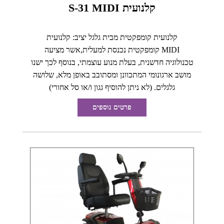
קלנועית S-31 MIDI
קלנועית קומפקטית מבית גלגל יציב: קלנועית
MIDI קומפקטית נכנסת למעלית,אשר מציעה
טכנולוגיה חדשנית, בעלת מנוע עוצמתי, בנוסף לכך ישנו
מושב ארגונומי המתכוונן ומסתובב באופן מלא, שלושה
גלגלים. (לא ניתן להוסיף גגון ו/או סל אחורי)
פרטים נוספים