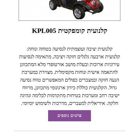
קלנועית קומפקטית KPL005
קלנועית יציבה ועוצמתית לנסיעה בטוחה ונוחה:
קלנועית ארבעה גלגלים חזקה ויציבה, מתאימה לנסיעות
עירוניות ארוכות ובעלת מושב אורטופדי מלא המתכוונן
להתאמה אישית ונוחות מקסימלית. מצוידת במערכת
הנעה חזקה ובמצברים כפולים המאפשרים טווח נסיעה
גדול. הקלנועית כוללת כידון ארגונומי מתכוונן, מרווח
ישיבה רחב ומערכות בטיחות מתקדמות לבלימה ונהיגה
חלקה. אידיאלית למעברים, מדרכות ולשימוש יומיומי.
פרטים נוספים