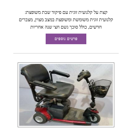
קצת על קלנועית זוגית עם פיקוד שבת משופצת:
קלנועית זוגית משומשת ומשופצת במצב מצוין, מצברים
חדשים, כולל סוכך גשם חצי שנה אחריות
פרטים נוספים