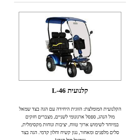
קלנועית L-46
הקלנועית המומלצת: הזוגית היחידה עם הגה בצד שמאל
מול הנהג, ספסל ארגונומי לשניים, מצברים חזקים
במיוחד לשימוש ארוך טווח, יציבות ונוחות מקסימלית,
סלים מלפנים ומאחור, גגון קשיח וחלון קדמי. הגה בצד