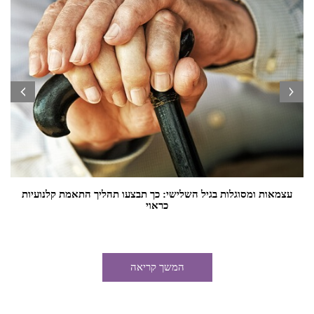
prev
next
עצמאות ומסוגלות בגיל השלישי: כך תבצעו תהליך התאמת קלנועיות
כראוי
המשך קריאה