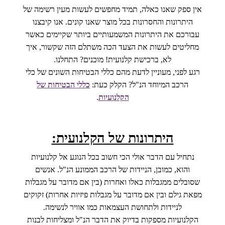
אין ספק שאנו כאלה, תמיד מחפשים לעשות מעין רשימה של
היתרונות והחסרונות בכל מוצר שאנו קונים. אנו קיבצנו
עבורכם את היתרונות המשמעותיים ביותר שקיימים כאשר
מחליטים לעשות את הצעד הכה משתלם הזה שקשור, איך
לא, ברכישת קלנועית! מוכנים? התחלנו.
רגע לפני, מעוניין לדעת מהם כללי הבטיחות השונים של כלי
הרכב המיוחד הנ"ל? הקלק כעת:
כללי הבטיחות של
הקלנועיות
.
היתרונות של הקלנועית:
נתחיל עם הדבר אולי הכי חשוב בכל הנוגע אל קלנועיות
והוא, כמובן, הניידות של הרכב הממונע הנ"ל. אנשים
שסובלים ממגבלות כאלו ואחרות (בין אם מדובר על מגבלות
מפאת גילם ובין אם מדובר על מגבלות פיזיות אחרות) זקוקים
לניידות ולתחושת העצמאות כמו אוויר לנשימה.
הקלנועיות מספקות בדיוק את הדבר הנ"ל ומצליחות לבנות