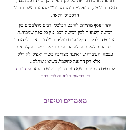
תנועות חריגות בידיות של הקלנועיות וכך כלי הרכב נכבה,
תאורת בלימה, טכנולוגיית "מד מצבר"" שמונעת השבתת כלי
הרכב וכן הלאה.
יתרון נוסף מתייחס להיבט הכלכלי. רבים מתלבטים בין
רכישת קלנועית לבין רכישת רכב. אין כל ספק שמבחינת
ההיבט הכלכלי – הקלנועיות מצליחות "לנצח" את כלי הרכב
בכל הנוגע לעלות הזולה הרבה יותר של רכישת הקלנועית
עצמה, העובדה שזו איננה מצריכה ביטוח ואפילו לא דלק
אלא רק התענה לחשמל. פשוט משתלם!.
לפרטים נוספים בנושא הזה בדיוק, בקישור הבא:
היתרונות
בין רכישת קלנועית לבין רכב
.
מאמרים וטיפים