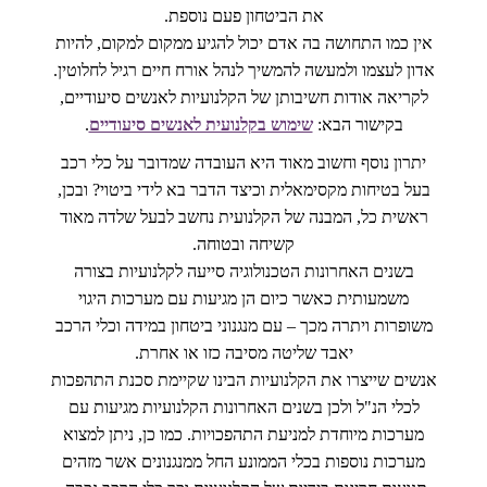
את הביטחון פעם נוספת.
אין כמו התחושה בה אדם יכול להגיע ממקום למקום, להיות
אדון לעצמו ולמעשה להמשיך לנהל אורח חיים רגיל לחלוטין.
לקריאה אודות חשיבותן של הקלנועיות לאנשים סיעודיים,
בקישור הבא:
שימוש בקלנועית לאנשים סיעודיים
.
יתרון נוסף וחשוב מאוד היא העובדה שמדובר על כלי רכב
בעל בטיחות מקסימאלית וכיצד הדבר בא לידי ביטוי? ובכן,
ראשית כל, המבנה של הקלנועית נחשב לבעל שלדה מאוד
קשיחה ובטוחה.
בשנים האחרונות הטכנולוגיה סייעה לקלנועיות בצורה
משמעותית כאשר כיום הן מגיעות עם מערכות היגוי
משופרות ויתרה מכך – עם מנגנוני ביטחון במידה וכלי הרכב
יאבד שליטה מסיבה כזו או אחרת.
אנשים שייצרו את הקלנועיות הבינו שקיימת סכנת התהפכות
לכלי הנ"ל ולכן בשנים האחרונות הקלנועיות מגיעות עם
מערכות מיוחדת למניעת התהפכויות. כמו כן, ניתן למצוא
מערכות נוספות בכלי הממונע החל ממנגנונים אשר מזהים