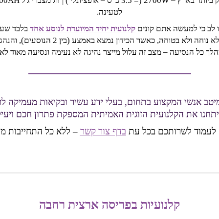
| זוג מצברי ג'ל 100AH המאפשרים
לטעינה.
ו לב כי למעשה אתם קונים
קלנועית יחיד המיועדת לנוסע אחד
בלבד שעל 
כך נוצר מצב בו אתם מוצאים עצמכם נוהגים 
מהלך כל הנסיעה – מצב זה עלול מייצר נהיגה לא נעימה ונסיעה מאוד לא 
מיטב אנשי המקצוע בתחום, בעלי ידע עשיר ובקיאות מעמיקה ל
תחנו את הקלנועית הזוגית האמיתית המספקת פתרון חכם ויעיל 
לעמוד לשרותכם בכל עת
בדף צור קשר
– ללא כל התחייבות מ
קלנועיות בפריסה ארצית רחבה