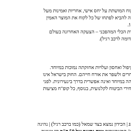
כוון לקוח המושתת על יחס אישי, אחריות ואמינות מעל
רה להביא לפתחו של כל לקוח את המוצר האמין
!.
כירת הכלי המהפכני – הצעקה האחרונה בעולם
ומה לרכב רגיל).
פול ואחסון ועלויות אחזקתה נמוכות במיוחד.
חרים ולשפר את אורח חייהם. החוק בישראל אינו
ה במיוחד ואינה אפשרית בדרך בינעירונית. לפני
רי הביטוח לקלנועית, בנוסף, כל קופ"ח מציעות
ג
| הכידון נמצא בצד שמאל (כמו ברכב רגיל) | נהיגה