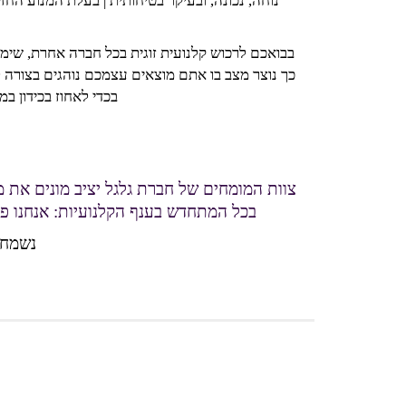
נוחה, נכונה, ובעיקר בטיחותית | בעלת המנוע החזק ביותר בארץ – 2700W (= 3.5 כ"ס – אופציונלי ) 
בבואכם לרכוש קלנועית זוגית בכל חברה אחרת, שימ
בכדי לאחוז בכידון ב
צוות המומחים של חברת גלגל יציב מונים את 
בכל המתחדש בענף הקלנועיות: אנחנו פי
נשמח 