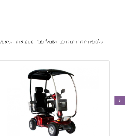
קלנועית יחיד הינה רכב חשמלי עבור נוסע אחד המאפשר 
next