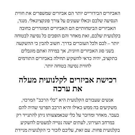
האביזרים הבידוריים יותר הם אביזרים שמשפרים את חווית
הנסיעה שלכם וכאלו שעונים על צורך פונקציונאלי. מנגד,
האביזרים הביטחותיים הם האביזרים המוגדרים כחובה
בקלנועית שלכם, זאת מאחר והם הופכים כל נסיעה לבטוחה
יותר – לכם ולכל העוברים בדרך. חשוב להבין כי ההשקעה
בשני סוג האביזרים חיונית, אך במידה ואתם מוגבלים
בתקציב, יהיה כדאי להשקיע תחילה באביזרים התורמים
לחווית נסיעה בטוחה יותר.
רכישת אביזרים לקלנועית מעלה
את ערכה
אנשים שעבורם הקלנועית היא "כלי הרכב" המרכזי,
משקיעים בה ממש כאילו והיא הרכב הפרטי שהיה להם
בעבר. מאחר ומדובר על כלי שבאמצעותו ניתן להתנייד רק
במרחב העירוני, לעתים ישנה נטייה למעטים להשקיע
בקלנועית פחות. עם זאת, עליכם לזכור כי הקלנועית מניידת