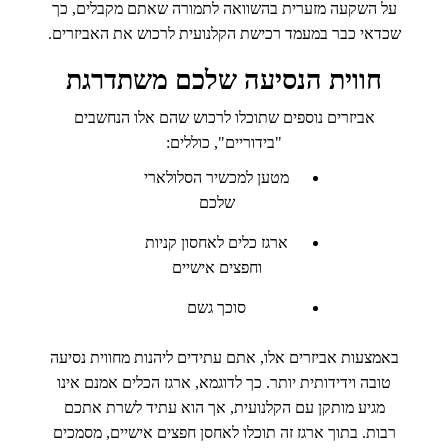
על השקעה מזערית בהשוואה לתמורה שאתם מקבלים, כך
שכדאי כבר במעמד רכישת הקלנועית לרכוש את האביזרים.
חווית הנסיעה שלכם משתדרגת
אביזרים נוספים שתוכלו לרכוש שהם אלו הנחשבים
"בידוריים", כוללים:
מטען למכשיר הסלולארי
שלכם
ארגז כלים לאחסון קניות
וחפצים אישיים
סוכך גשם
באמצעות אביזרים אלו, אתם עתידים ליהנות מחווית נסיעה
טובה וידידותית יותר. כך לדוגמא, ארגז הכלים אמנם אינו
מגיע מותקן עם הקלנועית, אך הוא עתיד לשרת אתכם
רבות. בתוך ארגז זה תוכלו לאחסן חפצים אישיים, מסמכים