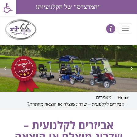
פתח את סרג
"המרצדס" של הקלנועיות!
prev
next
Home
מאמרים
אביזרים לקלנועית – שדרוג מוצלח או הוצאה מיותרת?
אביזרים לקלנועית –
שדרוג מוצלח או הוצאה