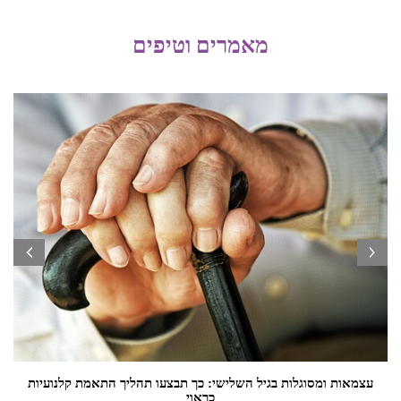
מאמרים וטיפים
prev
next
עצמאות ומסוגלות בגיל השלישי: כך תבצעו תהליך התאמת קלנועיות
כראוי