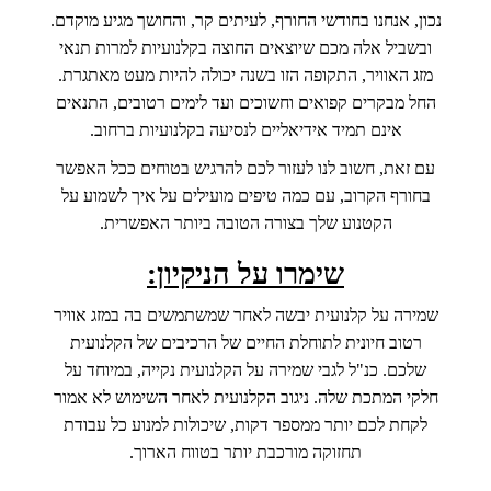
נכון, אנחנו בחודשי החורף, לעיתים קר, והחושך מגיע מוקדם.
ובשביל אלה מכם שיוצאים החוצה בקלנועיות למרות תנאי
מזג האוויר, התקופה הזו בשנה יכולה להיות מעט מאתגרת.
החל מבקרים קפואים וחשוכים ועד לימים רטובים, התנאים
אינם תמיד אידיאליים לנסיעה בקלנועיות ברחוב.
עם זאת, חשוב לנו לעזור לכם להרגיש בטוחים ככל האפשר
בחורף הקרוב, עם כמה טיפים מועילים על איך לשמוע על
הקטנוע שלך בצורה הטובה ביותר האפשרית.
שימרו על הניקיון:
שמירה על קלנועית יבשה לאחר שמשתמשים בה במזג אוויר
רטוב חיונית לתוחלת החיים של הרכיבים של הקלנועית
שלכם. כנ"ל לגבי שמירה על הקלנועית נקייה, במיוחד על
חלקי המתכת שלה. ניגוב הקלנועית לאחר השימוש לא אמור
לקחת לכם יותר ממספר דקות, שיכולות למנוע כל עבודת
תחזוקה מורכבת יותר בטווח הארוך.