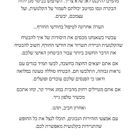
מהמים להיכנס לאן שלא צריך. השתמש בכיסוי מגן ללוח
הבקרה ונסו כמיטב יכולתם לשמור על הקלנועית, ועל
עצמכם, יבשים.
הערה אחרונה לטיפול בחודשי החורף...
עכשיו כשאנחנו מכסים את היסודות של איך להבטיח
שהקלנועית הניידת תשרוד את חודשי החורף, חשוב להבטיח
את הדבר החשוב ביותר עבור הביטחון האישי שלכם.
אם אתם יוצאים החוצה בחשכה, לבשו תמיד בגדים עם
נראות גבוהה, התלבשו חם, הבטיחו סוללה טעונה במלואה
ודאגו כי הפנסים שלכם עובדים ופועלים.
אם אתם מטיילים רחוק מהבית במזג אוויר קר, קחו אתכם
מכשיר טלפון נייד.
ואחרון חביב, תהנו.
עם אמצעי הזהירות הנכונים, תוכלו לנצל את כל החופש
שהתניידות בקלנועית מאפשרת לכם.