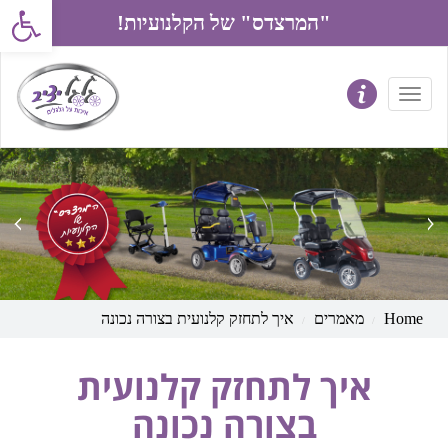
פתח את סרג
"המרצדס" של הקלנועיות!
prev
next
Home
מאמרים
איך לתחזק קלנועית בצורה נכונה
איך לתחזק קלנועית
בצורה נכונה