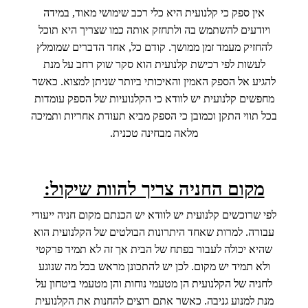
אין ספק כי קלנועית היא כלי רכב שימושי מאוד, במידה
ויודעים להשתמש בה ולתחזק אותה כמו שצריך היא תוכל
להחזיק מעמד זמן ממושך. קודם כל, אחד הדברים שמומלץ
לעשות לפי רכישת קלנועית הוא סקר שוק רחב על מנת
להגיע אל הספק האמין והאיכותי ביותר שניתן למצוא. כאשר
מחפשים קלנועית יש לוודא כי הקלנועיות של הספק עומדות
בכל תווי התקן וכמובן כי הספק מביא תעודת אחריות ותמיכה
מלאה מבחינה טכנית.
מקום החניה צריך להוות שיקול:
לפי שרוכשים קלנועית יש לוודא יש הכנתם מקום חניה ייעודי
עבורה. למרות שאחד היתרונות הבולטים של הקלנועית הוא
שהיא יכולה לעבור בפתח של הבית אך זה לא תמיד פרקטי
ולא תמיד יש מקום. לכן יש להתכונן מראש בכל מה שנוגע
לחניה של הקלנועית הן מטעמי נוחות והן מטעמי ביטחון על
מנת למנוע גניבה. כאשר אתם רוצים להחנות את הקלנועית