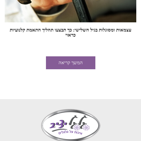
עצמאות ומסוגלות בגיל השלישי: כך תבצעו תהליך התאמת קלנועיות
כראוי
המשך קריאה