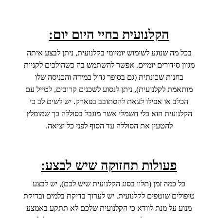
הקלנועית בחיי היום יום:
בכל מה שנוגע לשימוש יומיומי בקלנועית, ניתן לבצע איתה
מגוון סידורים יומיים. אפשר להשתמש בה כשהולכים לקניות
בחנות שכונתית (גם בסופר גדול במידה והכניסה שלו
מותאמת לקלנועית), ניתן לנסוע לשכנים קרובים, לטייל עם
הכלב או אפילו לצאת להסתובב בפארק. יש לשים לב כי
הקלנועית הוא כלי חשמלי אשר מוגבל בסוללה כך שמומלץ
להטעין את הסוללה עד הסוף לפני כל יציאה.
פעולות תחזוקה שיש לבצע:
כל כמה זמן (תלוי בסוג הקלנועית שיש לכם), יש לבצע
טיפולים שוטפים לקלנועית. יש לערוך בדיקת בלמים ובדיקת
מנוע על מנת לוודא כי הקלנועית שלכם לא תתקע באמצע