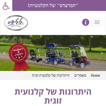
פתח את סרג
"המרצדס" של הקלנועיות!
prev
next
Home
מאמרים
היתרונות של קלנועית זוגית
היתרונות של קלנועית
זוגית