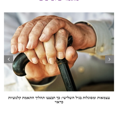
prev
next
עצמאות ומסוגלות בגיל השלישי: כך תבצעו תהליך התאמת קלנועיות
כראוי