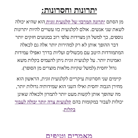
יתרונות וחסרונות:
מן הסתם
יתרונה המרכזי של קלנועית זוגית
הוא שהיא יכולה
לשאת שני אנשים. אולם לקלנועית כזו עשויים להיות יתרונות
נוספים, כך למשל הן מצוידות עלפי רוב במנועים חזקים יותר
דבר ההופך אותן לא רק למהירות יותר אלה גם לכאלה
המתמודדות היטב עם מכשולים ועליות בדרך ואפילו עמידות
ואמינות יותר. על קלנועית זוגית ניתן להעמיס בקלות משא
גדול יחסית (למשל שקיות מלאות מוצרים מן הסופר).
קיימים שני חסרונות עיקריים לקלנועית זוגית, הראשון הוא
מחירן הגבוה יחסית ואילו השני הוא שמידותיה גדולות יותר,
מה שהופך אותן לקשות מעט יותר לתמרון ולכאלה שאינן
יכולות לעבור במקומות בהם
קלנועית צרה יותר יכולה לעבור
בקלות
.
מאמרים וטיפים