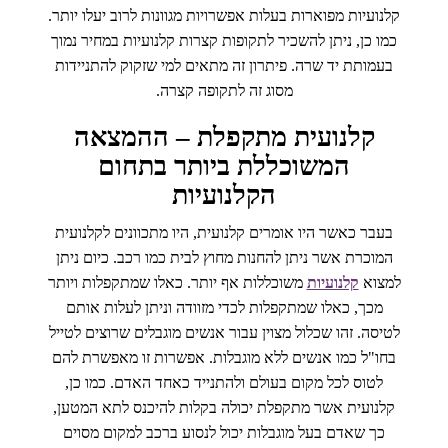
קלנועיות מפוארות בעלות אפשרויות מגוונות לרוב יעלו יותר.
כמו כן, ניתן להשכיר לתקופות קצרות קלנועיות במחיר נמוך
בעמותת יד שרה. פיתרון זה מתאים למי שזקוק להתניידות
מסוג זה לתקופה קצרה.
קלנועית מתקפלת – ההמצאה
המשוכללת ביותר בתחום
הקלנועיות
בעבר כאשר היו אומרים קלנועית, היו מתכוונים לקלנועית
המוכרת אשר ניתן להחנות מחוץ לבית כמו רכב. כיום ניתן
למצוא
קלנועיות
משוכללות אף יותר. כאלו שמתקפלות ויותר
מכך, כאלו שמתקפלות לכדי מזוודה וניתן לעלות אותם
לטיסה. זהו שכלול מצוין עבור אנשים מוגבלים שרוצים לטייל
בחו"ל כמו אנשים ללא מוגבלות. אפשרות זו מאפשרת להם
לטוס לכל מקום בעולם ולהתנייד כאחד האדם. כמו כן,
קלנועית אשר מתקפלת יכולה בקלות להיכנס לתא המטען,
כך שאדם בעל מוגבלות יכול לנסוע ברכב למקום מסוים