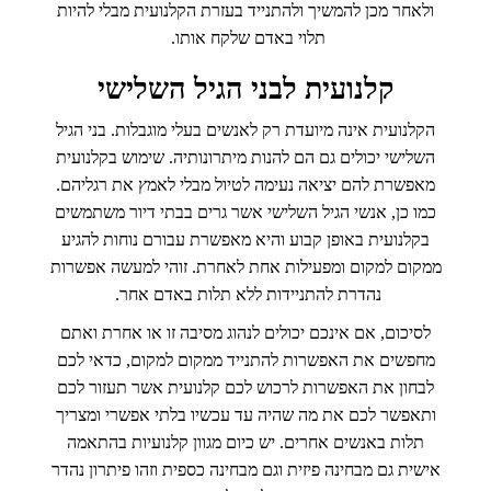
ולאחר מכן להמשיך ולהתנייד בעזרת הקלנועית מבלי להיות
תלוי באדם שלקח אותו.
קלנועית לבני הגיל השלישי
הקלנועית אינה מיועדת רק לאנשים בעלי מוגבלות. בני הגיל
השלישי יכולים גם הם להנות מיתרונותיה. שימוש בקלנועית
מאפשרת להם יציאה נעימה לטיול מבלי לאמץ את רגליהם.
כמו כן, אנשי הגיל השלישי אשר גרים בבתי דיור משתמשים
בקלנועית באופן קבוע והיא מאפשרת עבורם נוחות להגיע
ממקום למקום ומפעילות אחת לאחרת. זוהי למעשה אפשרות
נהדרת להתניידות ללא תלות באדם אחר.
לסיכום, אם אינכם יכולים לנהוג מסיבה זו או אחרת ואתם
מחפשים את האפשרות להתנייד ממקום למקום, כדאי לכם
לבחון את האפשרות לרכוש לכם קלנועית אשר תעזור לכם
ותאפשר לכם את מה שהיה עד עכשיו בלתי אפשרי ומצריך
תלות באנשים אחרים. יש כיום מגוון קלנועיות בהתאמה
אישית גם מבחינה פיזית וגם מבחינה כספית וזהו פיתרון נהדר