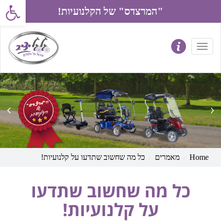
פתח את סרג
"המרצדס" של הקלנועיות!
prev
next
Home
מאמרים
כל מה שחשוב שתדעו על קלנועיות!
כל מה שחשוב שתדעו
על קלנועיות!