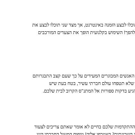
וכלו לבצע הזמנה באינטרנט, אך מצד שני תוכלו לבצע את
להפך! השימוש בקלנועית הופך את הצעדים המורכבים
טים האנשים המבוגרים המעידים על כך שעם קצב התבגרותם
בה שלא תטפחו עולם חברתי עשיר, בטח בעת שיש
קצב ההתקדמות שלכם בחיים לא אומר שאתם צריכים לצעוד
ה השכונתית? הצטרפו אליה! טיפוח המעגל החברתי הינו