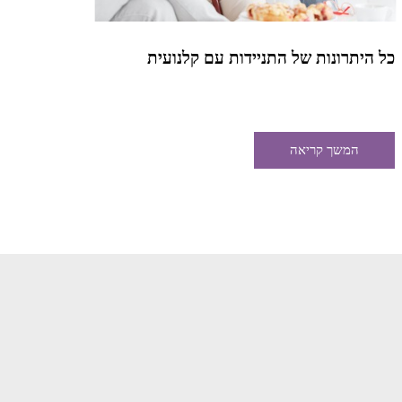
כל היתרונות של התניידות עם קלנועית
מידע ל
מתאים
המשך קריאה
ה