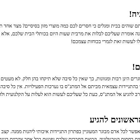
יה!
תם שוהים בבית ומגלים כי חסרים לכם כמה מוצרי מזון בסיסיים? מצד אחד ת
ינה אומרת שעליכם לבלות את מרבית שעות היום בכותלי הבית שלכם, אלא 
ו לעשות זאת לגמרי בכוחות עצמכם!
!
וגרים הינן רבות ומגוונות, כך שאין כל סיבה שלא תיקחו בהן חלק. לא מע
 בהתניידות עצמאית מביתם אל המתנ"ס בו נערכות הפעילויות. אין כל סי
אשונים להגיע
 המאפשר לכל אדם מבוגר המעוניין בפתרון התניידות איכותי ליהנות ממנה. 
ימים בחסות הטכנולוגיה. קבוצת החברים שלכם נפגשת בכל אחר צהריים בגינ