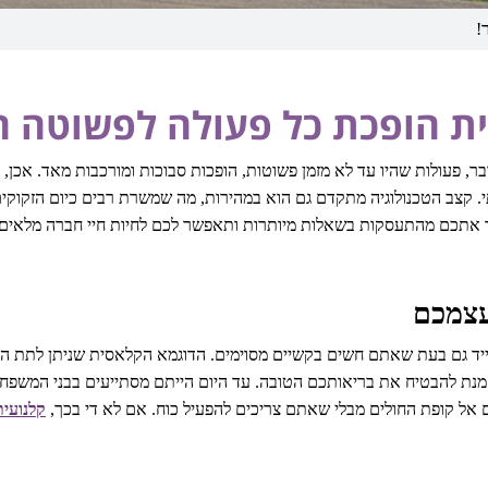
!
ת הופכת כל פעולה לפשוטה הר
בר, פעולות שהיו עד לא מזמן פשוטות, הופכות סבוכות ומורכבות מאד. אכן, 
תי. קצב הטכנולוגיה מתקדם גם הוא במהירות, מה שמשרת רבים כיום הזקוקים
כם מהתעסקות בשאלות מיותרות ותאפשר לכם לחיות חיי חברה מלאים! א
עצמכם
יד גם בעת שאתם חשים בקשיים מסוימים. הדוגמא הקלאסית שניתן לתת היא 
נת להבטיח את בריאותכם הטובה. עד היום הייתם מסתייעים בבני המשפחה ש
 אל קופת החולים מבלי שאתם צריכים להפעיל כוח. אם לא די בכך,
קלנועית