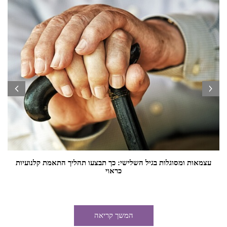
prev
next
עצמאות ומסוגלות בגיל השלישי: כך תבצעו תהליך התאמת קלנועיות
כראוי
המשך קריאה