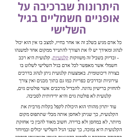
היתרונות שברכיבה על
אופניים חשמליים בגיל
השלישי
כל אדם מגיע בשלב זה או אחר בחייו, למצב בו אין הוא יכול
לנהוג ומאידך יש לו את הצורך להתנייד ממקום אחד למשנהו
- ובדיוק בשביל זה משווקות
קלנועיות
. קלנועית היא רכב
חשמלי אשר מאפשר לכל אדם בגיל השלישי לשלוט בו
בצורה דיכוטומית. באמצעות קלנועית ניתן לנהוג בדרכים
עירוניות ובדרכים כפריות כמו גם בתוך מבנים ואין צורך
להחזיק ברישיון נהיגה. להבדיל מרכבים אשר פולטים גזים,
קלנועית לא פולטת גזים והיא ידידותית לסביבה.
עוד יתרון מהותי הוא היכולת לקפל בקלות מרבית את
הקלנועית, כך שניתן לאחסן אותה מבלי שתתפוס מקום
מיותר, לא במחסן ולא בדירה. חשוב מאוד להבין כי אחזקת
הקלנועית היא נמוכה, כך שבני הגיל השלישי יכולים ובמיוחד