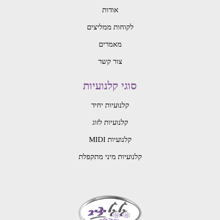
אודות
לקוחות ממליצים
מאמרים
צור קשר
סוגי קלנועיות
קלנועיות יחיד
קלנועיות לזוג
קלנועיות MIDI
קלנועיות מיני מתקפלת