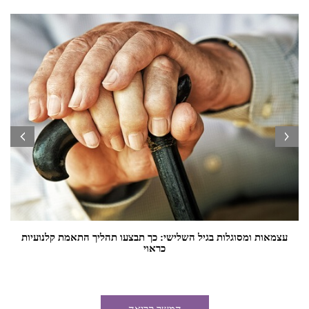
prev
next
עצמאות ומסוגלות בגיל השלישי: כך תבצעו תהליך התאמת קלנועיות
כראוי