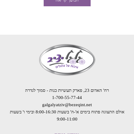
המשך קריאה
רח' האדום 23, פארק תעשיות כנות - סמוך לגדרה
1-700-55-77-44
galgalyatziv@bezeqint.net
אולם התצוגה פתוח בימים א'-ה' בשעות 8:00-16:30
ובימי ו' בשעות
9:00-11:00