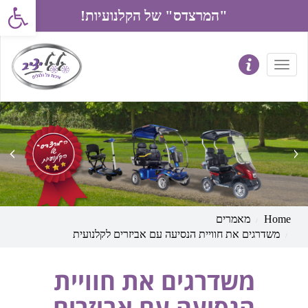
פתח את סרג
"המרצדס" של הקלנועיות!
prev
next
Home
מאמרים
משדרגים את חוויית הנסיעה עם אביזרים לקלנועית
משדרגים את חוויית
הנסיעה עם אביזרים