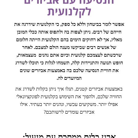
לקלנועית
אפשר לומר בביטחון וללא כל ספק, כי הקלנועית שידרגה את
חייהם של רבים. ניתן לצפות בה ולתפוס אותה ככלי המובן
מאליו, אך לא רחוקים הימים בהם הקלנועית הייתה חלומם
של אנשים רבים שביקשו מענה הולם למצבם. לאחר
שרכשתם לעצמכם קלנועית וכיום אתם נהנים מעצמאות,
חופש תנועה והתניידות קלה, תשמחו לגלות כי תוכלו לשדרג
את חוויית הנסיעה שלכם בה באמצעות אביזרים שונים
המיועדים לה.
באמצעות אביזרים קטנים, תגלו איך ניתן בקלות לשדרג את
החוויה שלכם, ולהפוך את השימוש בקלנועית לפונקציונאלי
אפילו יותר. משקיעים עכשיו, ונהנים יותר בעתיד. אילו
אביזרים עומדים לרשותכם?
ארגז כלים ממתכת עם מנעול: