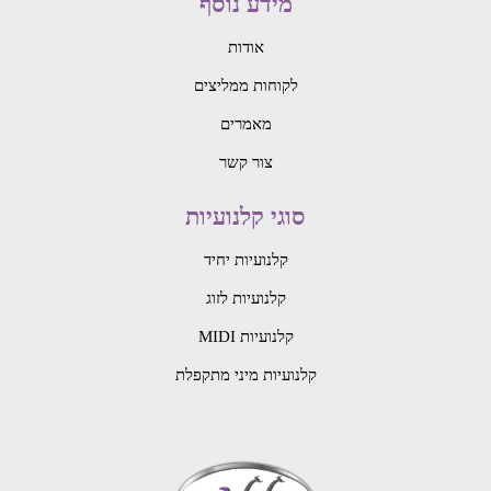
מידע נוסף
אודות
לקוחות ממליצים
מאמרים
צור קשר
סוגי קלנועיות
קלנועיות יחיד
קלנועיות לזוג
קלנועיות MIDI
קלנועיות מיני מתקפלת