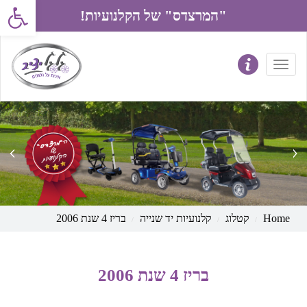
פתח את סרג
"המרצדס" של הקלנועיות!
prev
next
Home
קטלוג
קלנועיות יד שנייה
בריז 4 שנת 2006
בריז 4 שנת 2006