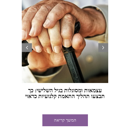
prev
next
עצמאות ומסוגלות בגיל השלישי: כך
מתי כד
תבצעו תהליך התאמת קלנועיות כראוי
המשך קריאה