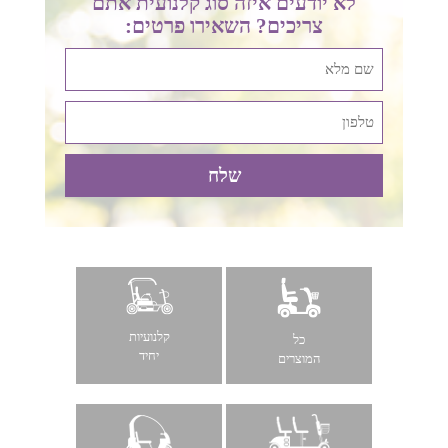
לא יודעים איזה סוג קלנועית אתם
צריכים? השאירו פרטים:
קלנועיות
כל
יחיד
המוצרים