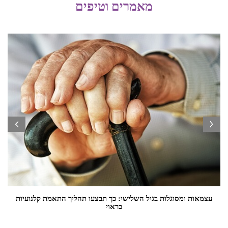
מאמרים וטיפים
prev
next
עצמאות ומסוגלות בגיל השלישי: כך תבצעו תהליך התאמת קלנועיות
כראוי