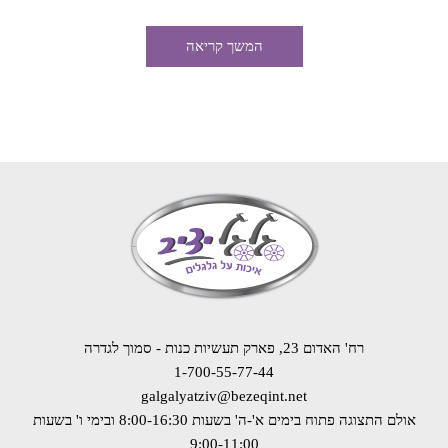
המשך קריאה
רח' האדום 23, פארק תעשיות כנות - סמוך לגדרה
1-700-55-77-44
galgalyatziv@bezeqint.net
אולם התצוגה פתוח בימים א'-ה' בשעות 8:00-16:30
ובימי ו' בשעות
9:00-11:00