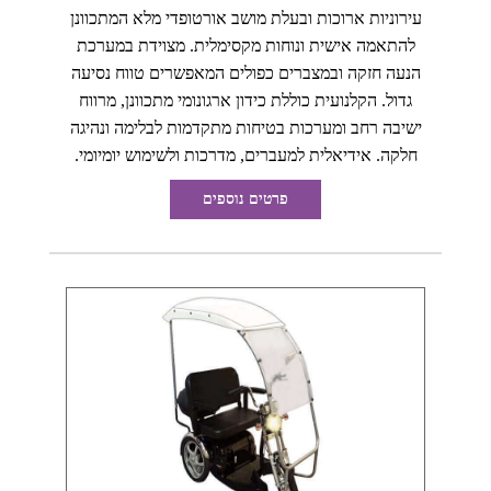
עירוניות ארוכות ובעלת מושב אורטופדי מלא המתכוונן
להתאמה אישית ונוחות מקסימלית. מצוידת במערכת
הנעה חזקה ובמצברים כפולים המאפשרים טווח נסיעה
גדול. הקלנועית כוללת כידון ארגונומי מתכוונן, מרווח
ישיבה רחב ומערכות בטיחות מתקדמות לבלימה ונהיגה
חלקה. אידיאלית למעברים, מדרכות ולשימוש יומיומי.
פרטים נוספים