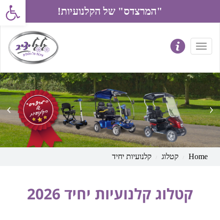
פתח את סרג
"המרצדס" של הקלנועיות!
prev
next
Home
קטלוג
קלנועיות יחיד
קטלוג קלנועיות יחיד 2026