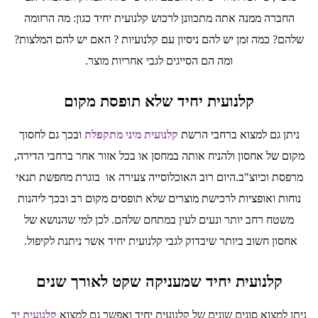
החברה ממנה אתה מתכוונן לרכוש קלנועית יחיד כגון: מה הרזומה
שלהם? כמה זמן יש להם ניסיון עם קלנועיות ? האם יש להם המלצות?
ומה הם הסייגים לגבי אחריות מוצר.
קלנועית יחיד שלא תופסת מקום
ניתן גם למצוא ברחבי הרשת
קלנועית מיני מתקפלת
ובכך גם לחסוך
מקום של אחסון ולהניח אותה במחסן או בכל אזור אחר ברחבי הדירה,
מרפסת וכיוצ"ב.היום רוב האוכלוסייה צעירה או בוגרת מחפשת תנאי
נוחות ואופציות לרכישת מוצרים שלא תופסים מקום רב ובכך ליהנות
משטח רחב יותר ונעים לעין במתחם שלהם. לכן למי שהנושא של
אחסון חשוב ביותר שיבדוק לגבי קלנועית יחיד אשר ניתנת לקיפול.
קלנועית יחיד שמעניקה שקט לאורך שנים
ניתן למצוא סוגים שונים של קלנועית יחיד ואפשר גם למצוא
קלנועית יד