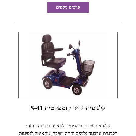
פרטים נוספים
קלנועית יחיד קומפקטית S-41
קלנועית יציבה ועוצמתית לנסיעה בטוחה ונוחה:
קלנועית ארבעה גלגלים חזקה ויציבה, מתאימה לנסיעות