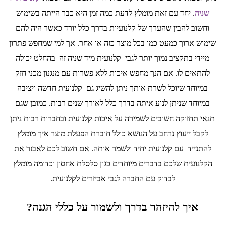
שניה
. יחד עם זאת מומלץ לדעת כמה זמן היא כבר הייתה בשימוש
וחשוב להבין שהערך של קלנועיות בדרך כלל יורד כאשר היה להם
שימוש ארוך כמעט כמו בכל מוצר כזה או אחר. אך למי שמחפש פתרון
מיידי בתקציב נמוך יותר לגבי קלנועית מיד שניה זה בהחלט יכולה
להתאים לו. אם הנך מחפש איכות ללא פשרות עם מנגנון מכני חזק
במיוחד שיוכל לשרת אותך ניתן להשיג גם קלנועית חדשה ויציבה
במיוחד שניתן לנוע איתה בדרך כלל לאורך שנים רבות. כמובן שגם
תנאי תחזוקה חשובים לשמירה על איכות קלנועית ובחברות רבות ניתן
לקבל ייעוץ נרחב על הנושא כולל חוברת הפעלת מוצר איך מומלץ
להתנייד עם קלנועית יחיד ולשמר אותה. אם חשוב לכם לאבזר את
הקלנועית שלכם בדברים מיוחדים כגון סלסלת אחסון וכדומה מומלץ
לבדוק עם החברה לגבי אביזרים לקלנועית.
איך להיזהר בדרך ולשמור על כללי הגנה?