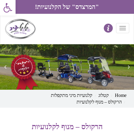
פתח את סרג
"המרצדס" של הקלנועיות!
prev
next
Home
קטלוג
קלנועיות מיני מתקפלות
הרקולס – מנוף לקלנועיות
הרקולס – מנוף לקלנועיות