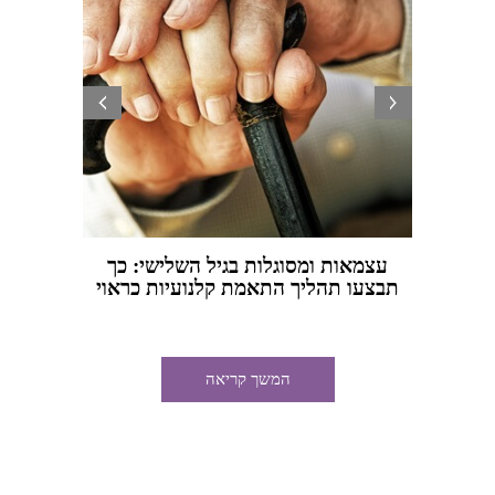
prev
next
עצמאות ומסוגלות בגיל השלישי: כך
מתי כד
תבצעו תהליך התאמת קלנועיות כראוי
המשך קריאה