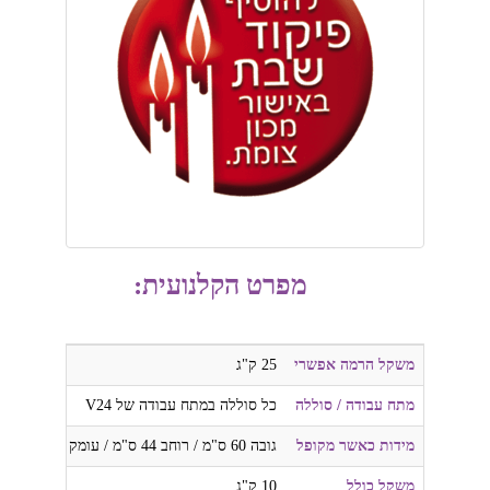
מפרט הקלנועית:
משקל הרמה אפשרי
25 ק"ג
מתח עבודה / סוללה
כל סוללה במתח עבודה של V24
מידות כאשר מקופל
גובה 60 ס"מ / רוחב 44 ס"מ / עומק 41 ס"מ
משקל כולל
10 ק"ג