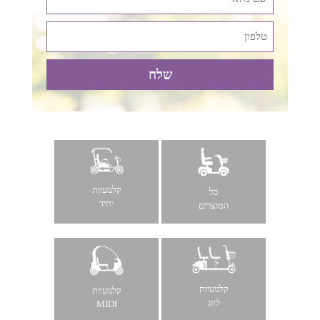
קלנועיות
כל
יחיד
המוצרים
קלנועיות
קלנועיות
לזוג
MIDI