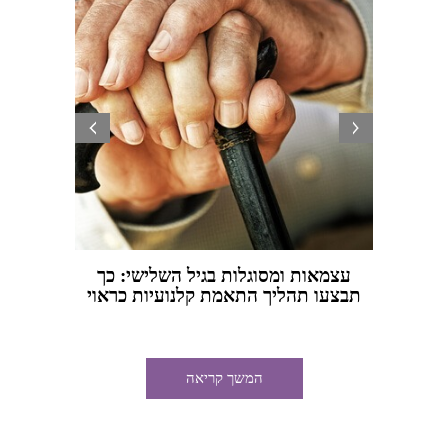
prev
next
עצמאות ומסוגלות בגיל השלישי: כך
מתי כד
תבצעו תהליך התאמת קלנועיות כראוי
המשך קריאה