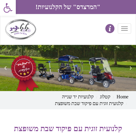
פתח את סרג
"המרצדס" של הקלנועיות!
prev
next
Home
קטלוג
קלנועיות יד שנייה
קלנועית זוגית עם פיקוד שבת משופצת
קלנועית זוגית עם פיקוד שבת משופצת