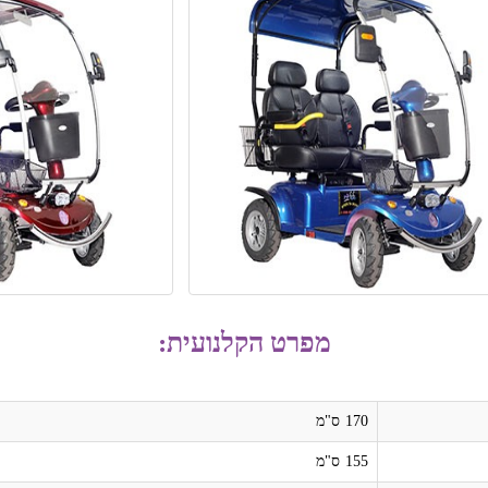
מפרט הקלנועית:
170
ס"מ
155
ס"מ