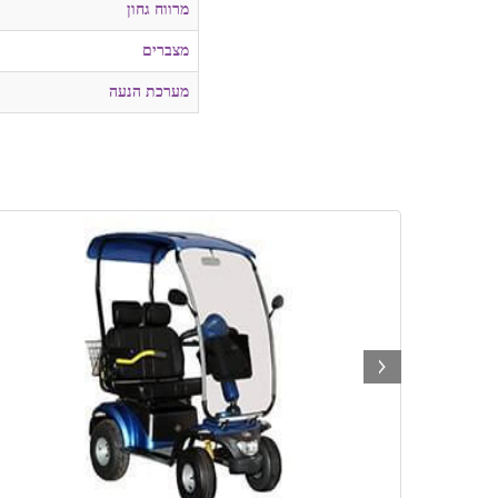
מרווח גחון
מצברים
מערכת הנעה
next