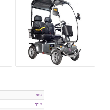
גובה
אורך