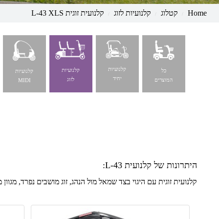
Home
קטלוג
קלנועיות לזוג
קלנועית זוגית L-43 XLS
קלנועיות
קלנועיות
כל
קלנועיות
יחיד
לזוג
המוצרים
MIDI
היתרונות של קלנועית L-43:
קלנועית זוגית עם היגוי בצד שמאל מול הנהג, זוג מושבים נפרד, מגוון