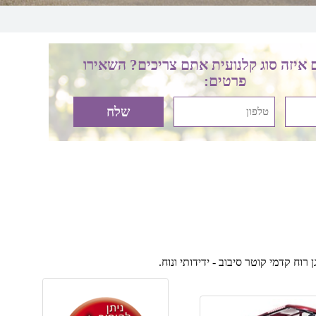
 איזה סוג קלנועית אתם צריכים? השאירו
פרטים:
רוח קדמי קוטר סיבוב - ידידותי ונוח.