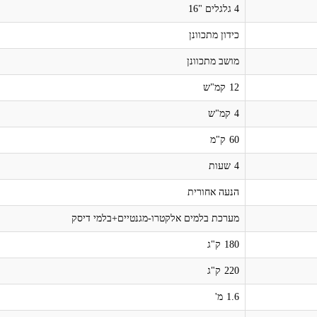
4 גלגלים "16
כידון מתכוונן
מושב מתכוונן
12
קמ"ש
4
קמ"ש
60
ק"מ
4
שעות
הנעה אחורית
מערכת בלמים אלקטרו-מגנטיים+בלמי דיסק
180
ק"ג
220
ק"ג
1.6
מ'