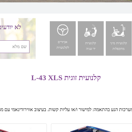
לא יודעים
אביזרים
קלנועיות מיני
קלנועיות
לקלנועיות
מתקפלות
יד שניה
קלנועית זוגית L-43 XLS
 מערכות הנע בהתאמה: למישור ו/או עליות קשות. בעיצוב אווירודינאמי עם מגן 