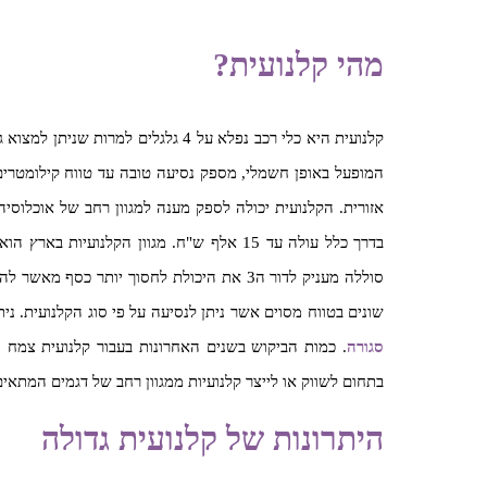
מהי קלנועית?
המופעל באופן חשמלי, מספק נסיעה טובה עד טווח קילומטרים
בדרך כלל עולה עד 15 אלף ש"ח. מגוון הקלנועי
סוללה מעניק לדור ה3 את היכולת לחסוך יותר כ
שונים בטווח מסוים אשר ניתן לנסיעה על פי סוג הקלנועית. נית
סגורה
. כמות הביקוש בשנים האחרונות בעבור קלנועית צמח
בתחום לשווק או לייצר קלנועיות ממגוון רחב של דגמים המתאים
היתרונות של קלנועית גדולה