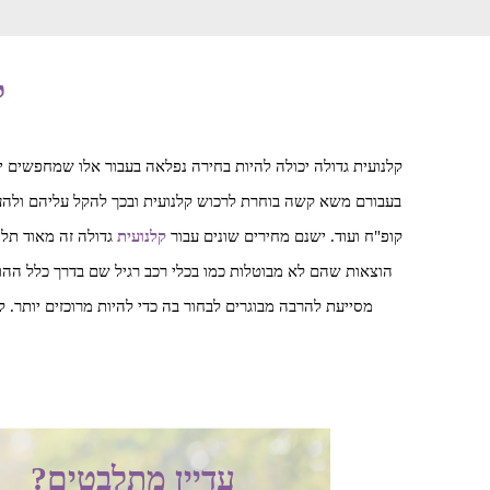
ק
בעבורם משא קשה בוחרת לרכוש קלנועית ובכך להקל עליהם ולהענ
קופ"ח ועוד. ישנם מחירים שונים עבור
קלנועית
גדולה זה מאוד תלו
הוצאות שהם לא מבוטלות כמו בכלי רכב רגיל שם בדרך כלל ההוצא
מסייעת להרבה מבוגרים לבחור בה כדי להיות מרוכזים יותר. לא כל קלנועית גדולה מתאימה ל2 לכן אם אתם מעוניינים לרכוש קלנועי
עדיין מתלבטים?