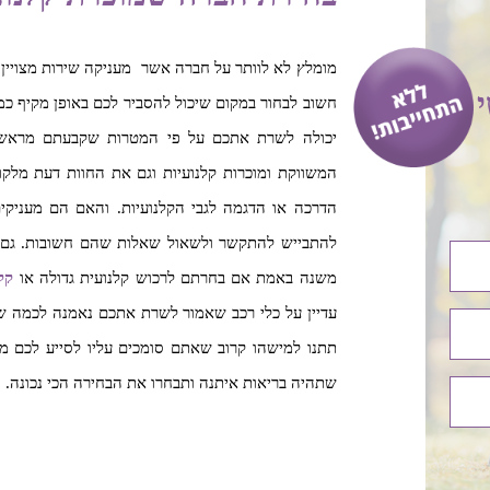
י
חשוב לבחור במקום שיכול להסביר לכם באופן מקיף כמ
יכולה לשרת אתכם על פי המטרות שקבעתם מראש. 
המשווקת ומוכרות קלנועיות וגם את החוות דעת מלק
הדרכה או הדגמה לגבי הקלנועיות. והאם הם מעניקי
להתבייש להתקשר ולשאול שאלות שהם חשובות. גם ני
משנה באמת אם בחרתם לרכוש קלנועית גדולה או
קל
עדיין על כלי רכב שאמור לשרת אתכם נאמנה לכמה ש
תתנו למישהו קרוב שאתם סומכים עליו לסייע לכם מו
שתהיה בריאות איתנה ותבחרו את הבחירה הכי נכונה.