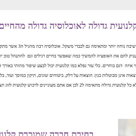
לנועית גדולה לאוכלוסיה גדולה מהחיים
קלנועית גדולה יכולה להיות
יק להם את האופציה להמשיך כמה שאפשר בחיים רגילים וגם להתנהל טוב יותר כ
י איזה דגם בוחרים. כלי עזר נפלא כמו קלנועית יכול לבצע שיפור מהותי באור
ות אינן מבוטלות כגון: הוצאות על דלק, ביטוחים שונים, תיקון במוסך ועוד, ב
ת לזוג תצטרכו מראש להסביר שאתם מעוניינים ברכישת קלנועית לזוג.
בחירת חברה שמוכרת קלנועי