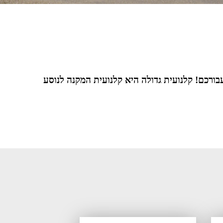
בורכם! קלנועית גדולה היא קלנועית המקנה לנוסע