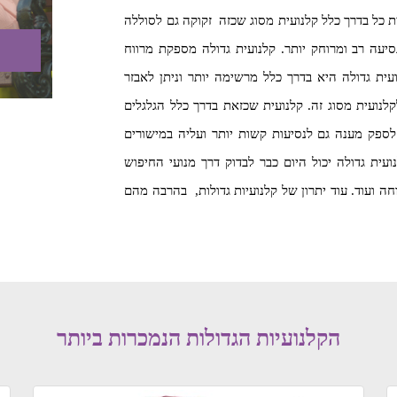
ת כל בדרך כלל קלנועית מסוג שכזה זקוקה גם לסוללה
נסיעה רב ומרוחק יותר. קלנועית גדולה מספקת מרווח
עית גדולה היא בדרך כלל מרשימה יותר וניתן לאבזר
לנועית מסוג זה. קלנועית שכזאת בדרך כלל הגלגלים
ספק מענה גם לנסיעות קשות יותר ועליה במישורים
עית גדולה יכול היום כבר לבדוק דרך מנועי החיפוש
ה ועוד. עוד יתרון של קלנועיות גדולות, בהרבה מהם
הקלנועיות הגדולות הנמכרות ביותר