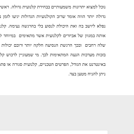
נוכל למצוא יתרונות משמעותיים בבחירת קלנועית גדולה. ראשי
גדולה יותר הווה אומר שרוב הקולנועיות הגדולות יגיעו לזמן 
נפלא ליושב בה ואת היכולת לנסוע בלי בהרגשה נעימה. קלנו
אותה במגוון של אביזרים לקלנועית אשר מתאימים במיוחד לק
שלה רחבים ובכך הרגשת הנסיעה חלקה יותר ורובם יכולות ל
בזכות מערכות הנעה המתאימות לכך. מי שמעוניין לרכוש קלנו
באינטרנט את הגודל, הפרטים הטכניים, קלנועית סגורה או פתוח
ניתן להניח מטען בצד.