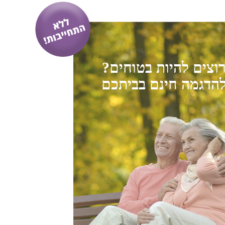
וצים להיות בטוחים?
הדגמה
חינם
בביתכם