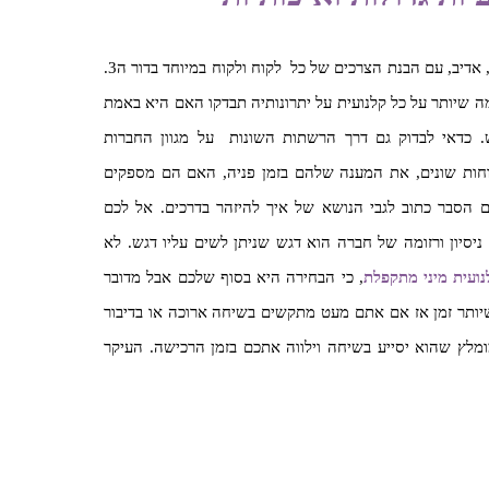
מומלץ לא לוותר על חברה אשר מעניקה שירות מצויין, אדיב, עם הבנת הצרכים של כל לקוח ולקוח במיוחד בדור ה3.
ה שיותר על כל קלנועית על יתרונותיה תבדקו האם היא באמת
כדאי לבדוק גם דרך הרשתות השונות על מגוון החברות
וחות שונים, את המענה שלהם בזמן פניה, האם הם מספקים
ם הסבר כתוב לגבי הנושא של איך להיזהר בדרכים. אל לכם
סיון ורזומה של חברה הוא דגש שניתן לשים עליו דגש. לא
נועית מיני מתקפלת
, כי הבחירה היא בסוף שלכם אבל מדובר
יותר זמן אז אם אתם מעט מתקשים בשיחה ארוכה או בדיבור
מלץ שהוא יסייע בשיחה וילווה אתכם בזמן הרכישה. העיקר