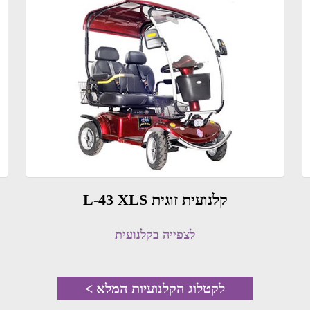
קלנועית זוגית L-43 XLS
לצפייה בקלנועית
לקטלוג הקלנועיות המלא >