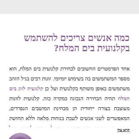
כמה אנשים צריכים להשתמש
בקלנועית בים המלח?
אחד הפרמטרים החשובים לבחירת קלנועית בים המלח, הוא
מספר המשתמשים בה בשימוש יומיומי. זוגות רבים בגיל הזהב
משתמשים באופן משותף בקלנועית ועל כן
קלנועית לזוג בים
המלח
תהיה הבחירה הנכונה במקרה כזה. קלנועית לזוגות
מעוצבת בצורה ייחודית הן מבחינת המושבים הנפרדים,
המאפשרים לשני אנשים לשבת בנוחות מלאה וללא תחושת
דוחק, והן מבחינת כושר נשיאת המשקל המיועד לנשיאה של
קרא עוד
שני אנשים במשקלים משתנים. קלנועית לזוג בהחלט מתאימה