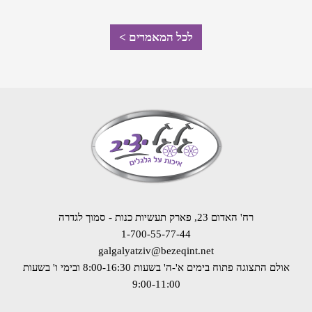
לכל המאמרים >
רח' האדום 23, פארק תעשיות כנות - סמוך לגדרה
1-700-55-77-44
galgalyatziv@bezeqint.net
אולם התצוגה פתוח בימים א'-ה' בשעות 8:00-16:30
ובימי ו' בשעות
9:00-11:00