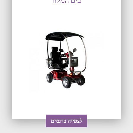
בים המלח
לצפייה בדגמים