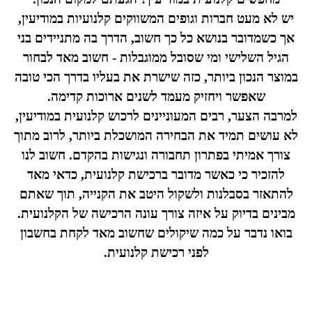
יש לא מעט חברות וגופים המשווקים קלנועיות במודיעין,
אך כשמדובר בנושא כל כך חשוב, הדרך בה מתניידים בני
הגיל השלישי ומי שסובל ממוגבלות - חשוב מאד לבחור
במוצר הנכון ביותר, כזה שישרת את בעליו בדרך הכי טובה
שאפשר ויחזיק מעמד לשנים ארוכות קדימה.
למרבה הצער, רבים המעוניינים לרכוש קלנועית במודיעין,
לא עושים תמיד את הבחירה המושכלת ביותר, לרוב מתוך
צורך אמיתי בפתרון תחבורה ונגישות בהקדם. חשוב לנו
להזכיר כי כאשר מדובר ברכישת קלנועית, כדאי מאד
להתאזר בסבלנות ולשקול היטב את הקנייה, תוך שאתם
מבינים בדיוק על איזה צורך עונה הרכישה של הקלנועית.
בואו נדבר על כמה שיקולים שחשוב מאד לקחת בחשבון
לפני רכישת קלנועית.