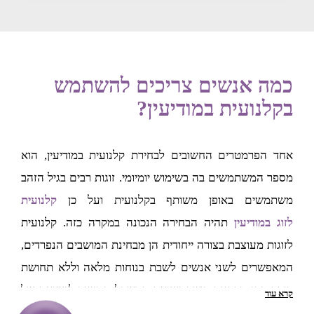
כמה אנשים צריכים להשתמש
בקלנועית במודיעין?
אחד הפרמטרים החשובים לבחירת קלנועית במודיעין, הוא
מספר המשתמשים בה בשימוש יומיומי. זוגות רבים בגיל הזהב
משתמשים באופן משותף בקלנועית ועל כן
קלנועית
לזוג במודיעין
תהיה הבחירה הנכונה במקרה כזה. קלנועית
לזוגות מעוצבת בצורה ייחודית הן מבחינת המושבים הנפרדים,
המאפשרים לשני אנשים לשבת בנוחות מלאה וללא תחושת
דוחק, והן מבחינת כושר נשיאת המשקל המיועד לנשיאה של
קרא עוד
שני אנשים במשקלים משתנים. קלנועית לזוג בהחלט מתאימה