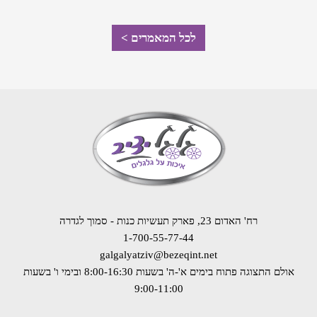
לכל המאמרים >
רח' האדום 23, פארק תעשיות כנות - סמוך לגדרה
1-700-55-77-44
galgalyatziv@bezeqint.net
אולם התצוגה פתוח בימים א'-ה' בשעות 8:00-16:30
ובימי ו' בשעות
9:00-11:00