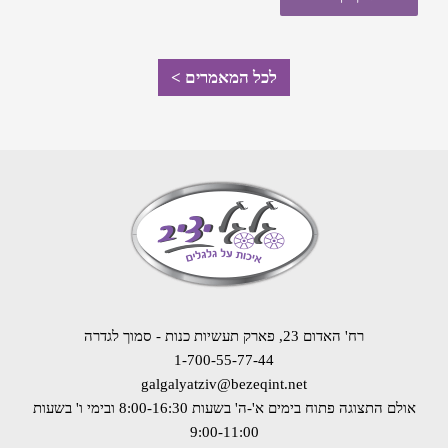
לכל המאמרים >
רח' האדום 23, פארק תעשיות כנות - סמוך לגדרה
1-700-55-77-44
galgalyatziv@bezeqint.net
אולם התצוגה פתוח בימים א'-ה' בשעות 8:00-16:30
ובימי ו' בשעות
9:00-11:00