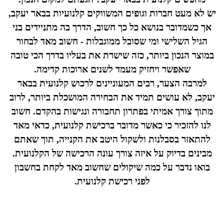
יש לא מעט חברות וגופים המשווקים קלנועיות בבאר יעקב,
אך כשמדובר בנושא כל כך חשוב, הדרך בה מתניידים בני
הגיל השלישי ומי שסובל ממוגבלות - חשוב מאד לבחור
במוצר הנכון ביותר, כזה שישרת את בעליו בדרך הכי טובה
שאפשר ויחזיק מעמד לשנים ארוכות קדימה.
למרבה הצער, רבים המעוניינים לרכוש קלנועית בבאר
יעקב, לא עושים תמיד את הבחירה המושכלת ביותר, לרוב
מתוך צורך אמיתי בפתרון תחבורה ונגישות בהקדם. חשוב
לנו להזכיר כי כאשר מדובר ברכישת קלנועית, כדאי מאד
להתאזר בסבלנות ולשקול היטב את הקנייה, תוך שאתם
מבינים בדיוק על איזה צורך עונה הרכישה של הקלנועית.
בואו נדבר על כמה שיקולים שחשוב מאד לקחת בחשבון
לפני רכישת קלנועית.