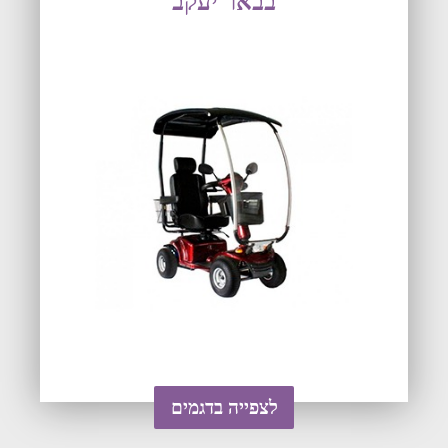
בבאר יעקב
לצפייה בדגמים