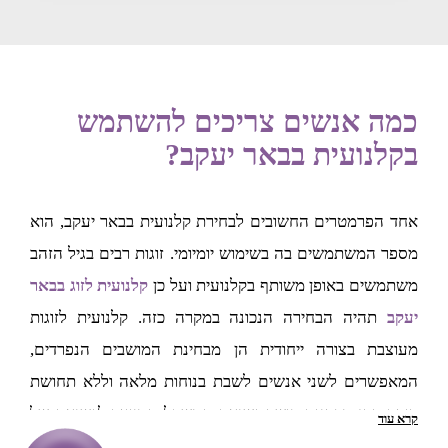
כמה אנשים צריכים להשתמש
בקלנועית בבאר יעקב?
אחד הפרמטרים החשובים לבחירת קלנועית בבאר יעקב, הוא
מספר המשתמשים בה בשימוש יומיומי. זוגות רבים בגיל הזהב
משתמשים באופן משותף בקלנועית ועל כן
קלנועית לזוג בבאר
יעקב
תהיה הבחירה הנכונה במקרה כזה. קלנועית לזוגות
מעוצבת בצורה ייחודית הן מבחינת המושבים הנפרדים,
המאפשרים לשני אנשים לשבת בנוחות מלאה וללא תחושת
דוחק, והן מבחינת כושר נשיאת המשקל המיועד לנשיאה של
קרא עוד
שני אנשים במשקלים משתנים. קלנועית לזוג בהחלט מתאימה