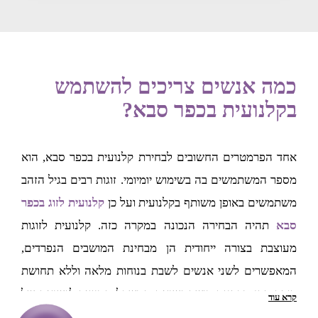
כמה אנשים צריכים להשתמש
בקלנועית בכפר סבא?
אחד הפרמטרים החשובים לבחירת קלנועית בכפר סבא, הוא
מספר המשתמשים בה בשימוש יומיומי. זוגות רבים בגיל הזהב
משתמשים באופן משותף בקלנועית ועל כן
קלנועית לזוג בכפר
סבא
תהיה הבחירה הנכונה במקרה כזה. קלנועית לזוגות
מעוצבת בצורה ייחודית הן מבחינת המושבים הנפרדים,
המאפשרים לשני אנשים לשבת בנוחות מלאה וללא תחושת
דוחק, והן מבחינת כושר נשיאת המשקל המיועד לנשיאה של
קרא עוד
שני אנשים במשקלים משתנים. קלנועית לזוג בהחלט מתאימה