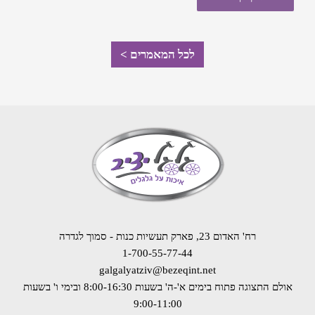
לכל המאמרים >
רח' האדום 23, פארק תעשיות כנות - סמוך לגדרה
1-700-55-77-44
galgalyatziv@bezeqint.net
אולם התצוגה פתוח בימים א'-ה' בשעות 8:00-16:30
ובימי ו' בשעות
9:00-11:00