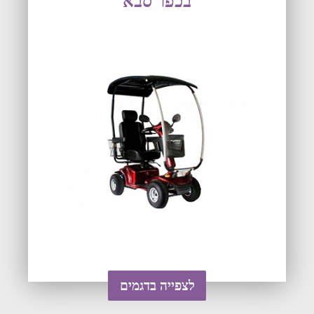
בכפר סבא
לצפייה בדגמים