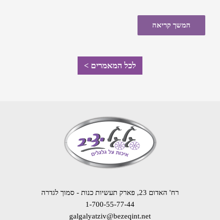
המשך קריאה
לכל המאמרים >
רח' האדום 23, פארק תעשיות כנות - סמוך לגדרה
1-700-55-77-44
galgalyatziv@bezeqint.net